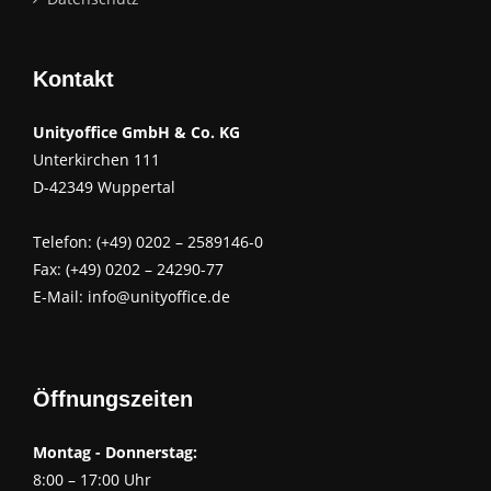
Kontakt
Unityoffice GmbH & Co. KG
Unterkirchen 111
D-42349 Wuppertal
Telefon: (+49) 0202 – 2589146-0
Fax: (+49) 0202 – 24290-77
E-Mail:
info@unityoffice.de
Öffnungszeiten
Montag - Donnerstag:
8:00 – 17:00 Uhr